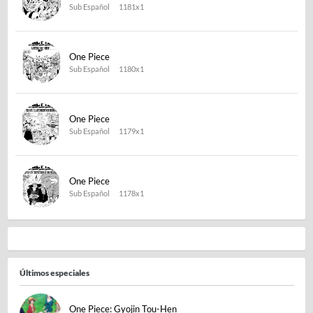
Sub Español
1181x1
One Piece
Sub Español
1180x1
One Piece
Sub Español
1179x1
One Piece
Sub Español
1178x1
Últimos especiales
One Piece: Gyojin Tou-Hen