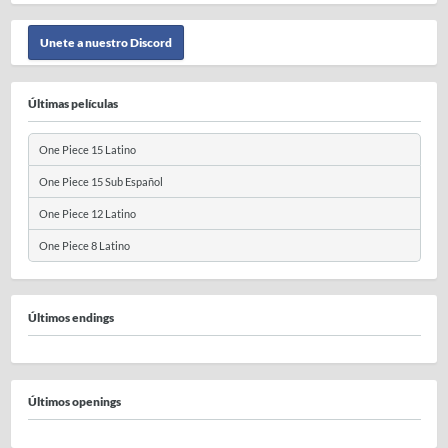
Unete a nuestro Discord
Últimas películas
One Piece 15 Latino
One Piece 15 Sub Español
One Piece 12 Latino
One Piece 8 Latino
Últimos endings
Últimos openings