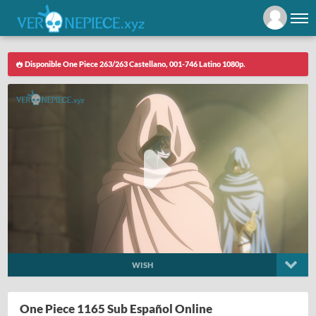
Disponible One Piece 263/263 Castellano, 001-746 Latino 1080p.
WISH
One Piece 1165 Sub Español Online