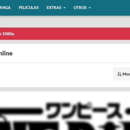
ANGA
PELICULAS
EXTRAS
OTROS
o 1080p.
nline
Mod