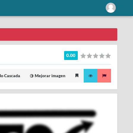
0.00
o Cascada
Mejorar imagen