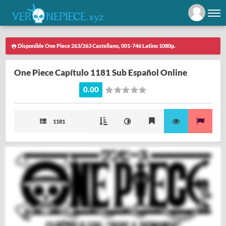
Disponible One Piece 263/263 Castellano, 001-746 Latino 1080p.
One Piece Capítulo 1181 Sub Español Online
0.00
1181