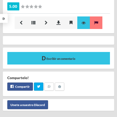
5.00
Escribir un comentario
Compartelo!
Compartir
Unete a nuestro Discord