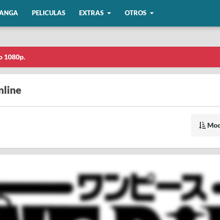
ANGA
PELICULAS
EXTRAS
OTROS
o 1080p.
nline
Mod