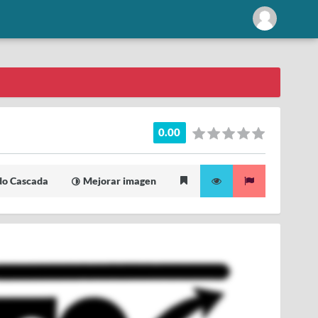
0.00
o Cascada
Mejorar imagen