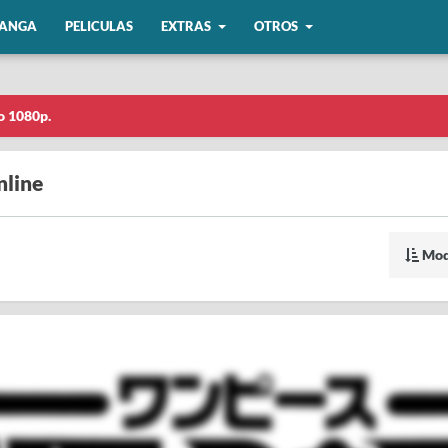
ANGA
PELICULAS
EXTRAS
OTROS
o 1080p.
nline
Mod