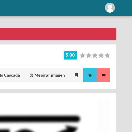
5.00
o Cascada
Mejorar imagen