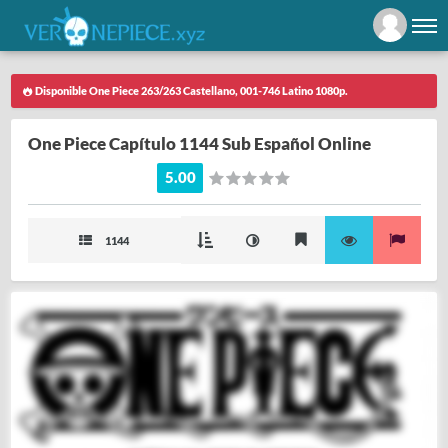
Disponible One Piece 263/263 Castellano, 001-746 Latino 1080p.
One Piece Capítulo 1144 Sub Español Online
5.00
1144