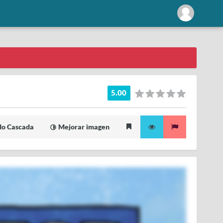
5.00
o Cascada
Mejorar imagen