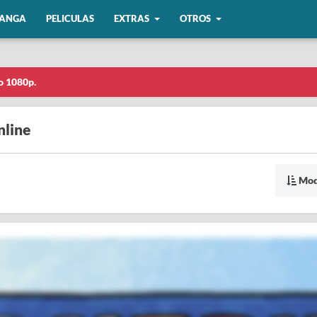
ANGA
PELICULAS
EXTRAS
OTROS
o 1080p.
nline
Mod