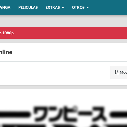
ANGA
PELICULAS
EXTRAS
OTROS
o 1080p.
nline
Mod