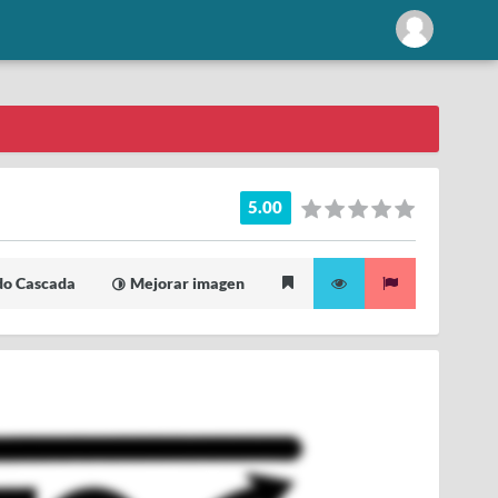
5.00
o Cascada
Mejorar imagen