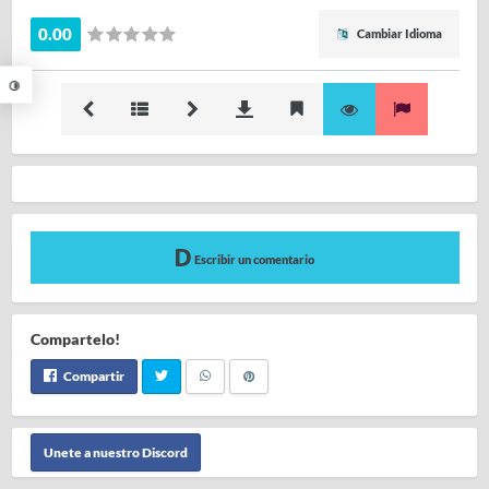
0.00
Cambiar Idioma
Escribir un comentario
Compartelo!
Compartir
Unete a nuestro Discord