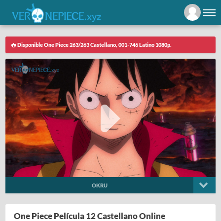
Disponible One Piece 263/263 Castellano, 001-746 Latino 1080p.
OKRU
One Piece Película 12 Castellano Online