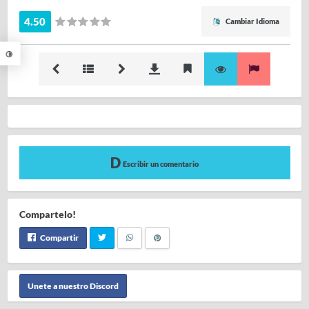
4.50
Cambiar Idioma
Escribir un comentario
Compartelo!
Compartir
Unete a nuestro Discord