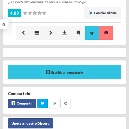
¡El espectáculo comienza! Se revela el plan de Kurohige
4.89
Cambiar Idioma
Escribir un comentario
Compartelo!
Compartir
Unete a nuestro Discord