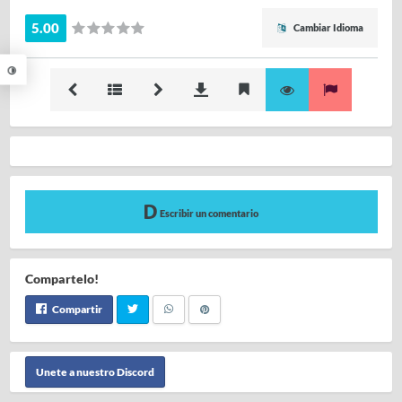
5.00
Cambiar Idioma
Escribir un comentario
Compartelo!
Compartir
Unete a nuestro Discord