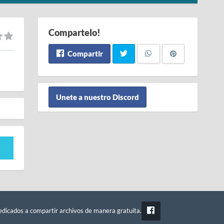
Compartelo!
Compartir
Unete a nuestro Discord
edicados a compartir archivos de manera gratuita.