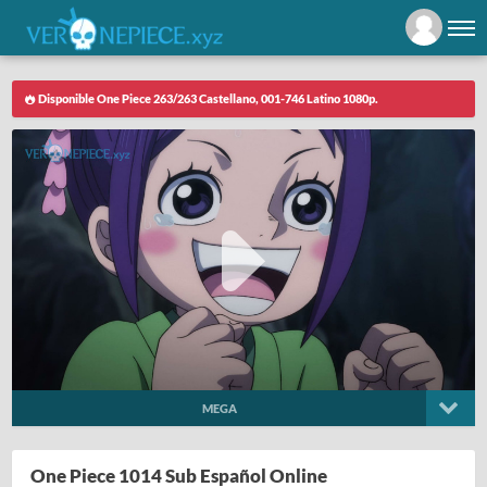
Disponible One Piece 263/263 Castellano, 001-746 Latino 1080p.
MEGA
One Piece 1014 Sub Español Online